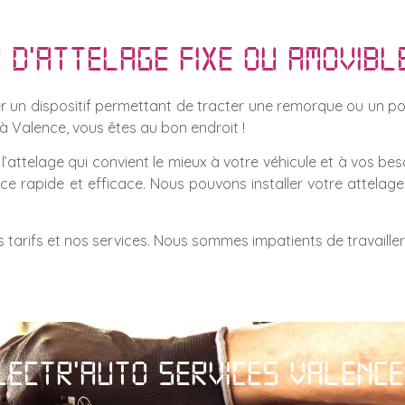
 d'attelage fixe ou amovibl
r un dispositif permettant de tracter une remorque ou un port
 à Valence, vous êtes au bon endroit !
’attelage qui convient le mieux à votre véhicule et à vos beso
ice rapide et efficace. Nous pouvons installer votre attelag
 tarifs et nos services. Nous sommes impatients de travailler
lectr'auto services Valence