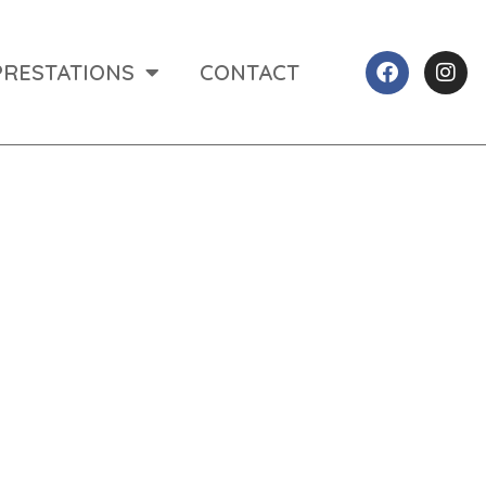
PRESTATIONS
CONTACT
attelage a Valence