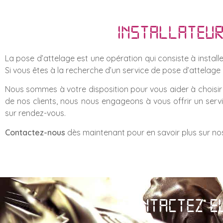
Installateur
La pose d’attelage est une opération qui consiste à installe
Si vous êtes à la recherche d’un service de pose d’attelage
Nous sommes à votre disposition pour vous aider à choisir l
de nos clients, nous nous engageons à vous offrir un serv
sur rendez-vous.
Contactez-nous
dès maintenant pour en savoir plus sur nos
Contactez e